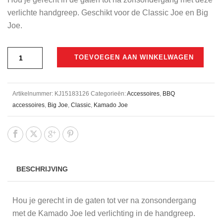
€69,99.
€62,50.
verlichte handgreep. Geschikt voor de Classic Joe en Big
Joe.
TOEVOEGEN AAN WINKELWAGEN
Artikelnummer:
KJ15183126
Categorieën:
Accessoires
,
BBQ
accessoires
,
Big Joe
,
Classic
,
Kamado Joe
BESCHRIJVING
Hou je gerecht in de gaten tot ver na zonsondergang
met de Kamado Joe led verlichting in de handgreep.