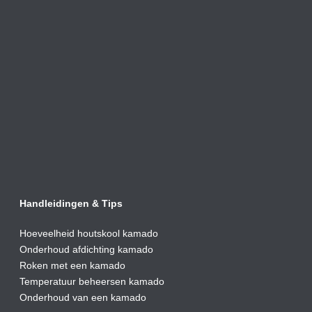
Handleidingen & Tips
Hoeveelheid houtskool kamado
Onderhoud afdic
hting kamado
Roken met een kamado
Temperatuur beheersen kamado
Onderhoud van een kamado