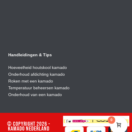
Handleidingen & Tips
Hoeveelheid houtskool kamado
Onderhoud afdic
hting kamado
Roken met een kamado
Temperatuur beheersen kamado
Onderhoud van een kamado
0
© Copyright 2026 -
Kamado Nederland