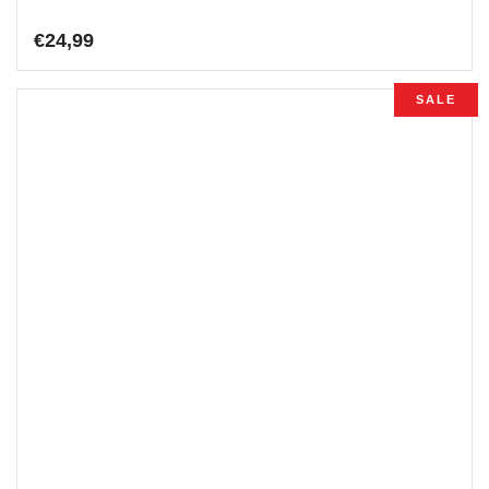
€
24,99
SALE