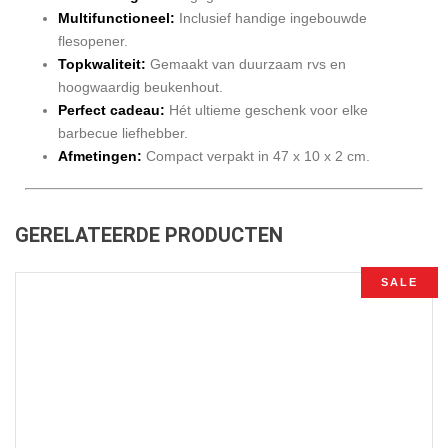
Multifunctioneel:
Inclusief handige ingebouwde
flesopener.
Topkwaliteit:
Gemaakt van duurzaam rvs en
hoogwaardig beukenhout.
Perfect cadeau:
Hét ultieme geschenk voor elke
barbecue liefhebber.
Afmetingen:
Compact verpakt in 47 x 10 x 2 cm.
GERELATEERDE PRODUCTEN
SALE