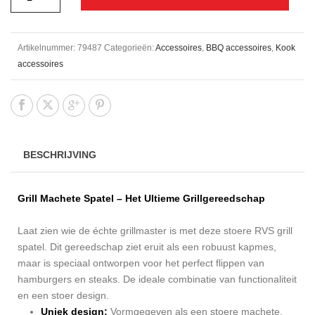
Artikelnummer:
79487
Categorieën:
Accessoires
,
BBQ accessoires
,
Kook
accessoires
BESCHRIJVING
Grill Machete Spatel – Het Ultieme Grillgereedschap
Laat zien wie de échte grillmaster is met deze stoere RVS grill
spatel. Dit gereedschap ziet eruit als een robuust kapmes,
maar is speciaal ontworpen voor het perfect flippen van
hamburgers en steaks. De ideale combinatie van functionaliteit
en een stoer design.
Uniek design:
Vormgegeven als een stoere machete.