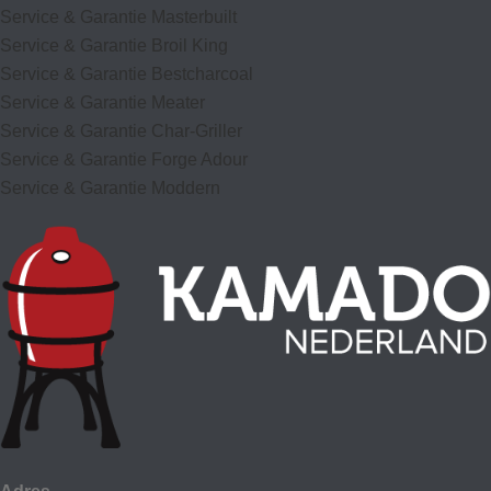
Service & Garantie Masterbuilt
Service & Garantie Broil King
Service & Garantie Bestcharcoal
Service & Garantie Meater
Service & Garantie Char-Griller
Service & Garantie Forge Adour
Service & Garantie Moddern