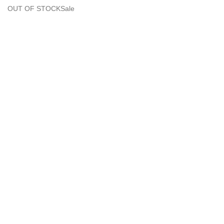
OUT OF STOCK
Sale