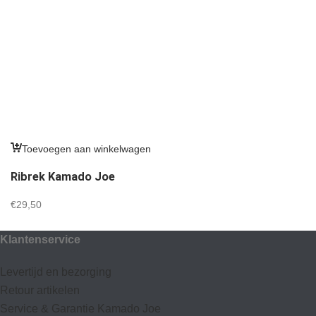
Toevoegen aan winkelwagen
Ribrek Kamado Joe
€
29,50
Klantenservice
Levertijd en bezorging
Retour artikelen
Service & Garantie Kamado Joe