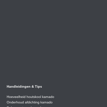
Handleidingen & Tips
Hoeveelheid houtskool kamado
Onderhoud afdic
hting kamado