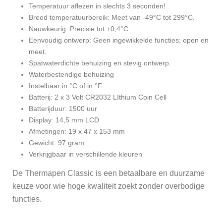
Temperatuur aflezen in slechts 3 seconden!
Breed temperatuurbereik: Meet van -49°C tot 299°C.
Nauwkeurig: Precisie tot ±0,4°C.
Eenvoudig ontwerp: Geen ingewikkelde functies; open en
meet.
Spatwaterdichte behuizing en stevig ontwerp.
Waterbestendige behuizing
Instelbaar in °C of in °F
Batterij: 2 x 3 Volt CR2032 LIthium Coin Cell
Batterijduur: 1500 uur
Display: 14,5 mm LCD
Afmetingen: 19 x 47 x 153 mm
Gewicht: 97 gram
Verkrijgbaar in verschillende kleuren
De Thermapen Classic is een betaalbare en duurzame
keuze voor wie hoge kwaliteit zoekt zonder overbodige
functies.