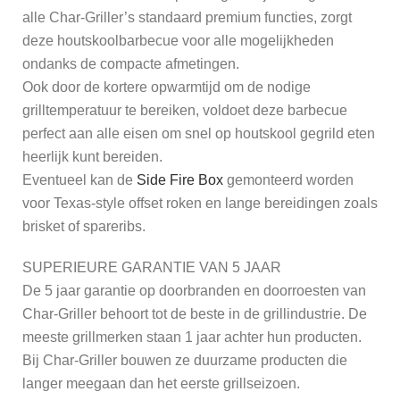
alle Char-Griller’s standaard premium functies, zorgt
deze houtskoolbarbecue voor alle mogelijkheden
ondanks de compacte afmetingen.
Ook door de kortere opwarmtijd om de nodige
grilltemperatuur te bereiken, voldoet deze barbecue
perfect aan alle eisen om snel op houtskool gegrild eten
heerlijk kunt bereiden.
Eventueel kan de
Side Fire Box
gemonteerd worden
voor Texas-style offset roken en lange bereidingen zoals
brisket of spareribs.
SUPERIEURE GARANTIE VAN 5 JAAR
De 5 jaar garantie op doorbranden en doorroesten van
Char-Griller behoort tot de beste in de grillindustrie. De
meeste grillmerken staan 1 jaar achter hun producten.
Bij Char-Griller bouwen ze duurzame producten die
langer meegaan dan het eerste grillseizoen.