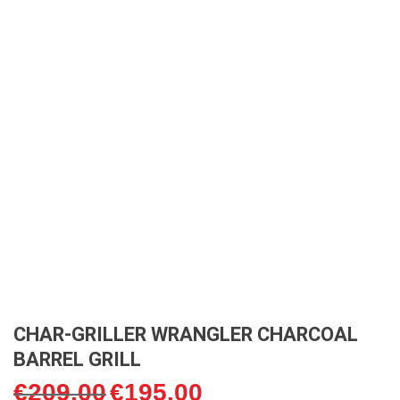
CHAR-GRILLER WRANGLER CHARCOAL
BARREL GRILL
€
209,00
€
195,00
Oorspronkelijke
Huidige