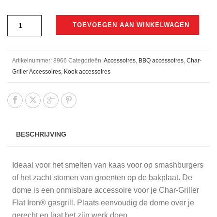
TOEVOEGEN AAN WINKELWAGEN
Artikelnummer:
8966
Categorieën:
Accessoires
,
BBQ accessoires
,
Char-
Griller Accessoires
,
Kook accessoires
BESCHRIJVING
Ideaal voor het smelten van kaas voor op smashburgers
of het zacht stomen van groenten op de bakplaat. De
dome is een onmisbare accessoire voor je Char-Griller
Flat Iron® gasgrill. Plaats eenvoudig de dome over je
gerecht en laat het zijn werk doen.