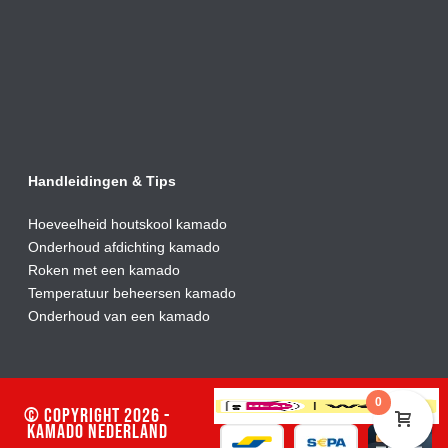
Handleidingen & Tips
Hoeveelheid houtskool kamado
Onderhoud afdic
hting kamado
Roken met een kamado
Temperatuur beheersen kamado
Onderhoud van een kamado
0
© Copyright 2026 -
Kamado Nederland