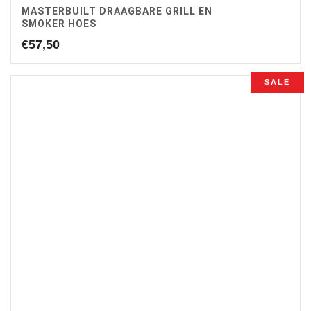
MASTERBUILT DRAAGBARE GRILL EN
SMOKER HOES
€
57,50
SALE