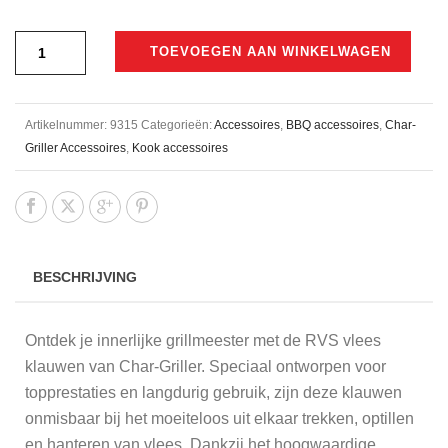
TOEVOEGEN AAN WINKELWAGEN
Artikelnummer:
9315
Categorieën:
Accessoires
,
BBQ accessoires
,
Char-
Griller Accessoires
,
Kook accessoires
BESCHRIJVING
Ontdek je innerlijke grillmeester met de RVS vlees
klauwen van Char-Griller. Speciaal ontworpen voor
topprestaties en langdurig gebruik, zijn deze klauwen
onmisbaar bij het moeiteloos uit elkaar trekken, optillen
en hanteren van vlees. Dankzij het hoogwaardige