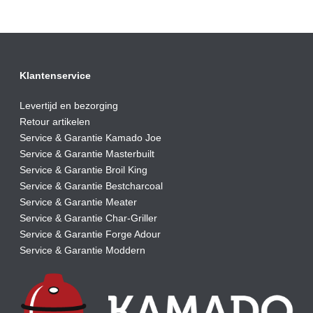
€87,50.
€77,00.
Klantenservice
Levertijd en bezorging
Retour artikelen
Service & Garantie Kamado Joe
Service & Garantie Masterbuilt
Service & Garantie Broil King
Service & Garantie Bestcharcoal
Service & Garantie Meater
Service & Garantie Char-Griller
Service & Garantie Forge Adour
Service & Garantie Moddern