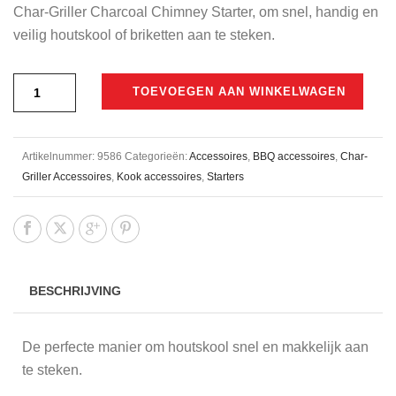
Char-Griller Charcoal Chimney Starter, om snel, handig en
veilig houtskool of briketten aan te steken.
TOEVOEGEN AAN WINKELWAGEN
Artikelnummer:
9586
Categorieën:
Accessoires
,
BBQ accessoires
,
Char-
Griller Accessoires
,
Kook accessoires
,
Starters
BESCHRIJVING
De perfecte manier om houtskool snel en makkelijk aan
te steken.