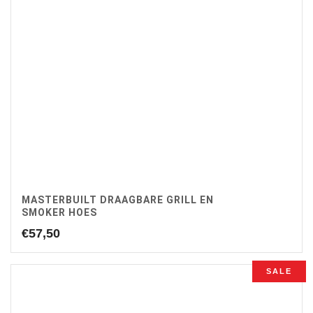
MASTERBUILT DRAAGBARE GRILL EN
SMOKER HOES
€
57,50
SALE