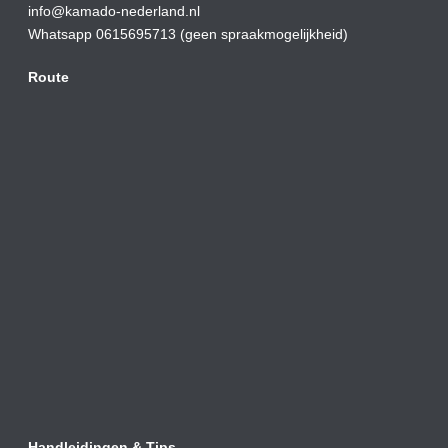
info@kamado-nederland.nl
Whatsapp 0615695713 (geen spraakmogelijkheid)
Route
Handleidingen & Tips