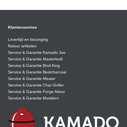
€59,90.
€52,00.
Klantenservice
Levertijd en bezorging
Retour artikelen
Service & Garantie Kamado Joe
Service & Garantie Masterbuilt
Service & Garantie Broil King
Service & Garantie Bestcharcoal
Service & Garantie Meater
Service & Garantie Char-Griller
Service & Garantie Forge Adour
Service & Garantie Moddern