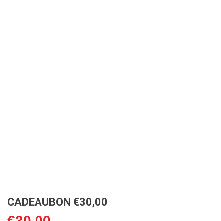
CADEAUBON €30,00
€
30,00