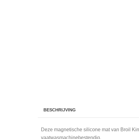
BESCHRIJVING
Deze magnetische silicone mat van Broil King
vaatwasmachinebestendig.