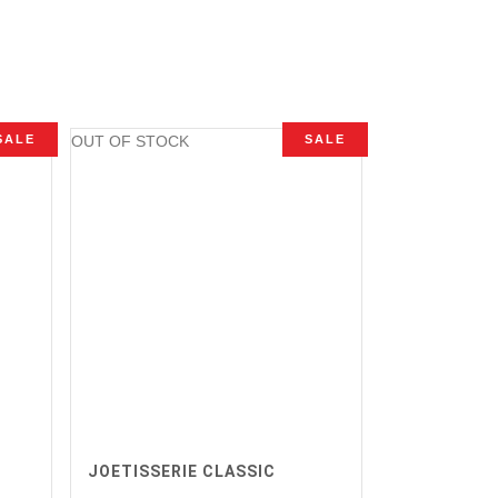
SALE
OUT OF STOCK
SALE
JOETISSERIE CLASSIC