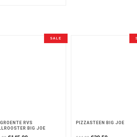
SALE
/GROENTE RVS
PIZZASTEEN BIG JOE
LLROOSTER BIG JOE