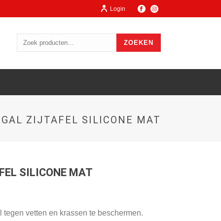
Login
ZOEKEN
EGAL ZIJTAFEL SILICONE MAT
AFEL SILICONE MAT
el tegen vetten en krassen te beschermen.