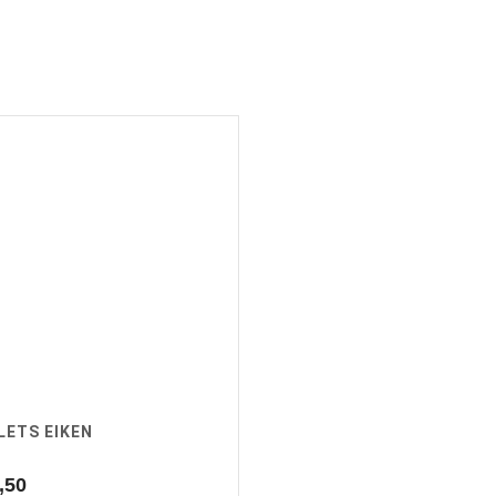
LETS EIKEN
,50