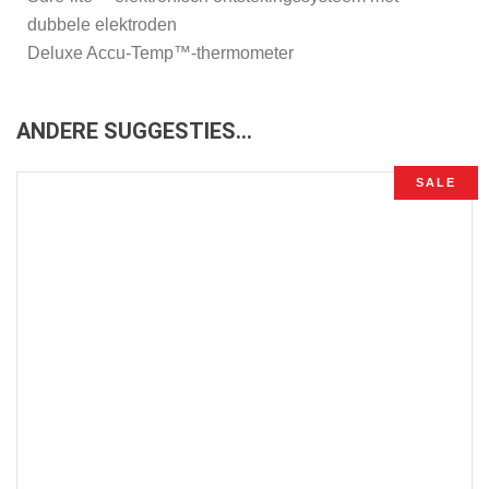
dubbele elektroden
Deluxe Accu-Temp™-thermometer
ANDERE SUGGESTIES…
SALE