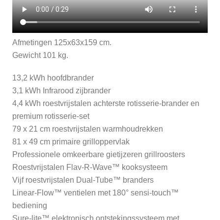
Afmetingen 125x63x159 cm.
Gewicht 101 kg.
13,2 kWh hoofdbrander
3,1 kWh Infrarood zijbrander
4,4 kWh roestvrijstalen achterste rotisserie-brander en
premium rotisserie-set
79 x 21 cm roestvrijstalen warmhoudrekken
81 x 49 cm primaire grilloppervlak
Professionele omkeerbare gietijzeren grillroosters
Roestvrijstalen Flav-R-Wave™ kooksysteem
Vijf roestvrijstalen Dual-Tube™ branders
Linear-Flow™ ventielen met 180° sensi-touch™
bediening
Sure-lite™ elektronisch ontstekingssysteem met