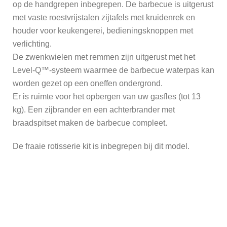
op de handgrepen inbegrepen. De barbecue is uitgerust
met vaste roestvrijstalen zijtafels met kruidenrek en
houder voor keukengerei, bedieningsknoppen met
verlichting.
De zwenkwielen met remmen zijn uitgerust met het
Level-Q™-systeem waarmee de barbecue waterpas kan
worden gezet op een oneffen ondergrond.
Er is ruimte voor het opbergen van uw gasfles (tot 13
kg). Een zijbrander en een achterbrander met
braadspitset maken de barbecue compleet.
De fraaie rotisserie kit is inbegrepen bij dit model.