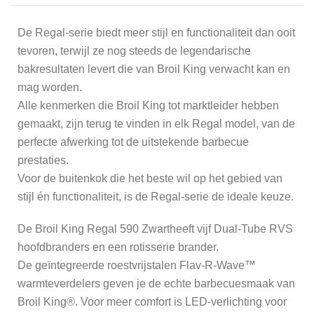
De Regal-serie biedt meer stijl en functionaliteit dan ooit
tevoren, terwijl ze nog steeds de legendarische
bakresultaten levert die van Broil King verwacht kan en
mag worden.
Alle kenmerken die Broil King tot marktleider hebben
gemaakt, zijn terug te vinden in elk Regal model, van de
perfecte afwerking tot de uitstekende barbecue
prestaties.
Voor de buitenkok die het beste wil op het gebied van
stijl én functionaliteit, is de Regal-serie de ideale keuze.
De Broil King Regal 590 Zwartheeft vijf Dual-Tube RVS
hoofdbranders en een rotisserie brander.
De geïntegreerde roestvrijstalen Flav-R-Wave™
warmteverdelers geven je de echte barbecuesmaak van
Broil King®. Voor meer comfort is LED-verlichting voor