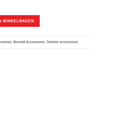
N WINKELWAGEN
ssoires
,
Borniak Accessoires
,
Smoker accessoires