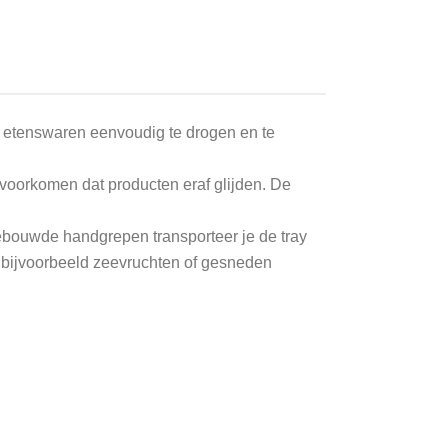
e etenswaren eenvoudig te drogen en te
 voorkomen dat producten eraf glijden. De
gebouwde handgrepen transporteer je de tray
 bijvoorbeeld zeevruchten of gesneden