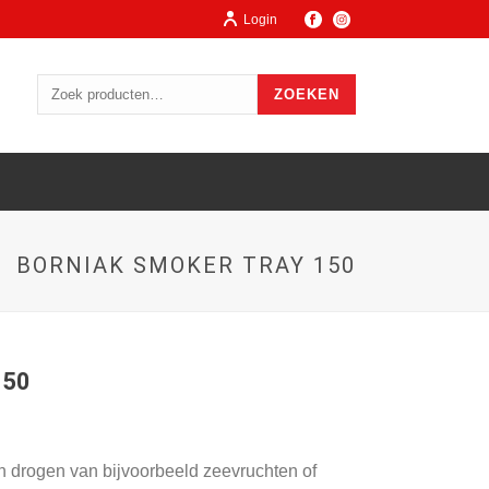
Login
ZOEKEN
BORNIAK SMOKER TRAY 150
150
en drogen van bijvoorbeeld zeevruchten of