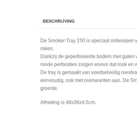
BESCHRIJVING
De Smoker Tray 150 is speciaal ontworpen vo
roken.
Dankzij de geperforeerde bodem met gaten van
ronde perforaties zorgen ervoor dat rook en 
De tray is gemaakt van voedselveilig roestv
eenvoudig, ook met ovenwanten aan. De Smok
groente.
Afmeting is 48x36x4,5cm.