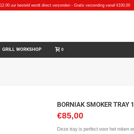
12.00 uur besteld wordt direct verzonden - Gratis verzending vanaf €100,00
GRILL WORKSHOP
0
BORNIAK SMOKER TRAY 
€
85,00
Deze tray is perfect voor het roken 