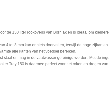
or de 150 liter rookovens van Borniak en is ideaal om kleiner
 4 tot 8 mm kan er niets doorvallen, terwijl de hoge zijkanten
warmte alle kanten van het voedsel bereiken.
ast staal en mag in de vaatwasser gereinigd worden. Met de in
er Tray 150 is daarmee perfect voor het roken en drogen van