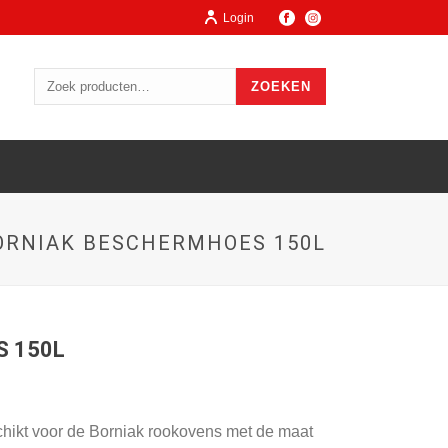
Login
ZOEKEN
ORNIAK BESCHERMHOES 150L
S 150L
hikt voor de Borniak rookovens met de maat