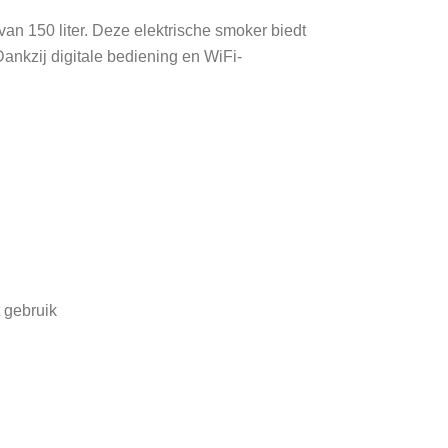
van 150 liter. Deze elektrische smoker biedt
Dankzij digitale bediening en WiFi-
t gebruik