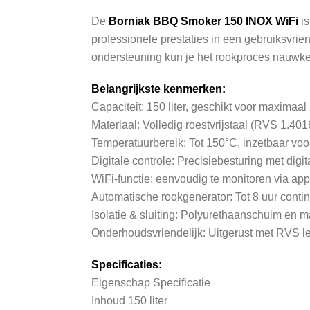
De
Borniak BBQ Smoker 150 INOX WiFi
is
professionele prestaties in een gebruiksvrie
ondersteuning kun je het rookproces nauwkeu
Belangrijkste kenmerken:
Capaciteit: 150 liter, geschikt voor maximaal
Materiaal: Volledig roestvrijstaal (RVS 1.4
Temperatuurbereik: Tot 150°C, inzetbaar voo
Digitale controle: Precisiebesturing met di
WiFi-functie: eenvoudig te monitoren via ap
Automatische rookgenerator: Tot 8 uur contin
Isolatie & sluiting: Polyurethaanschuim en m
Onderhoudsvriendelijk: Uitgerust met RVS l
Specificaties:
Eigenschap Specificatie
Inhoud 150 liter