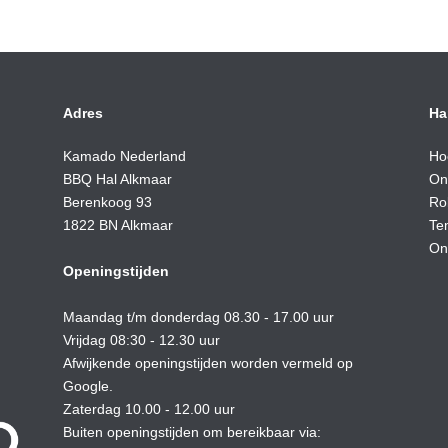
Adres
Ha
Kamado Nederland
Ho
BBQ Hal Alkmaar
On
Berenkoog 93
Ro
1822 BN Alkmaar
Te
On
Openingstijden
Maandag t/m donderdag 08.30 - 17.00 uur
Vrijdag 08:30 - 12.30 uur
Afwijkende openingstijden worden vermeld op
Google.
Zaterdag 10.00 - 12.00 uur
Buiten openingstijden om bereikbaar via: