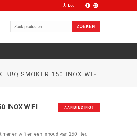
Login
ZOEKEN
K BBQ SMOKER 150 INOX WIFI
0 INOX WIFI
AANBIEDING!
mer en wifi en een inhoud van 150 liter.