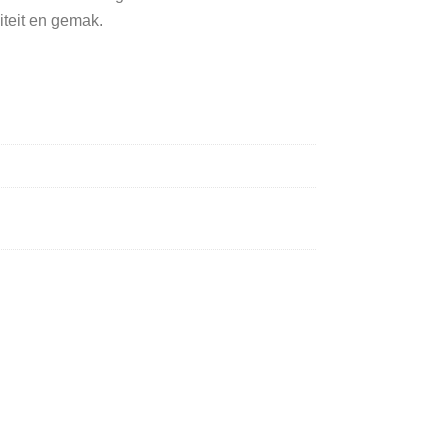
iteit en gemak.