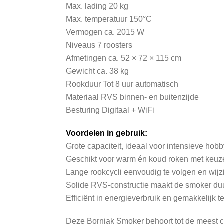
Max. lading 20 kg
Max. temperatuur 150°C
Vermogen ca. 2015 W
Niveaus 7 roosters
Afmetingen ca. 52 × 72 × 115 cm
Gewicht ca. 38 kg
Rookduur Tot 8 uur automatisch
Materiaal RVS binnen- en buitenzijde
Besturing Digitaal + WiFi
Voordelen in gebruik:
Grote capaciteit, ideaal voor intensieve hob
Geschikt voor warm én koud roken met keuzev
Lange rookcycli eenvoudig te volgen en wijz
Solide RVS-constructie maakt de smoker duu
Efficiënt in energieverbruik en gemakkelijk 
Deze Borniak Smoker behoort tot de meest c