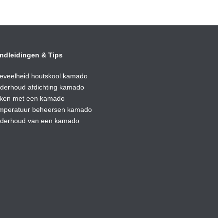
ndleidingen & Tips
eveelheid houtskool kamado
derhoud afdic
hting kamado
ken met een kamado
mperatuur beheersen kamado
derhoud van een kamado