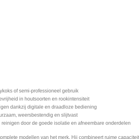
bykoks of semi-professioneel gebruik
rijheid in houtsoorten en rookintensiteit
igen dankzij digitale en draadloze bediening
rzaam, weersbestendig en slijtvast
te reinigen door de goede isolatie en afneembare onderdelen
omplete modellen van het merk. Hij combineert ruime capacitei