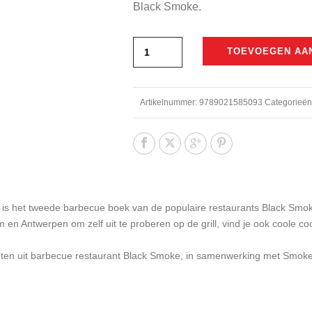
Black Smoke.
TOEVOEGEN AA
Artikelnummer:
9789021585093
Categorieën
 is het tweede barbecue boek van de populaire restaurants Black Smoke
m en Antwerpen om zelf uit te proberen op de grill, vind je ook coole c
chten uit barbecue restaurant Black Smoke, in samenwerking met Smo