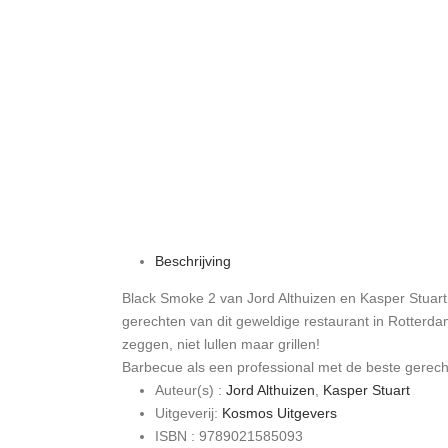
Beschrijving
Black Smoke 2 van Jord Althuizen en Kasper Stuart
gerechten van dit geweldige restaurant in Rotterda
zeggen, niet lullen maar grillen!
Barbecue als een professional met de beste gere
Auteur(s) :
Jord Althuizen
,
Kasper Stuart
Uitgeverij:
Kosmos Uitgevers
ISBN : 9789021585093