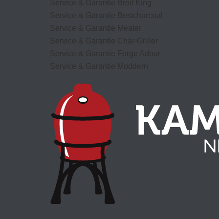
Service & Garantie Broil King
Service & Garantie Bestcharcoal
Service & Garantie Meater
Service & Garantie Char-Griller
Service & Garantie Forge Adour
Service & Garantie Moddern