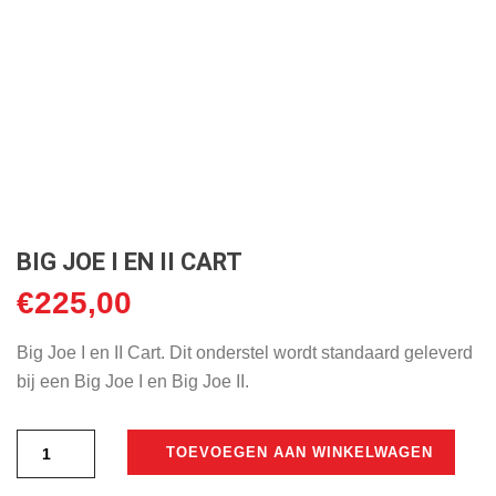
BIG JOE I EN II CART
€
225,00
Big Joe I en II Cart. Dit onderstel wordt standaard geleverd
bij een Big Joe I en Big Joe II.
TOEVOEGEN AAN WINKELWAGEN