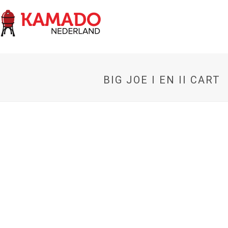
BIG JOE I EN II CART