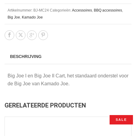
Artikelnummer:
BJ-MC24
Categorieën:
Accessoires
,
BBQ accessoires
,
Big Joe
,
Kamado Joe
BESCHRIJVING
Big Joe I en Big Joe II Cart, het standaard onderstel voor
de Big Joe van Kamado Joe.
GERELATEERDE PRODUCTEN
SALE