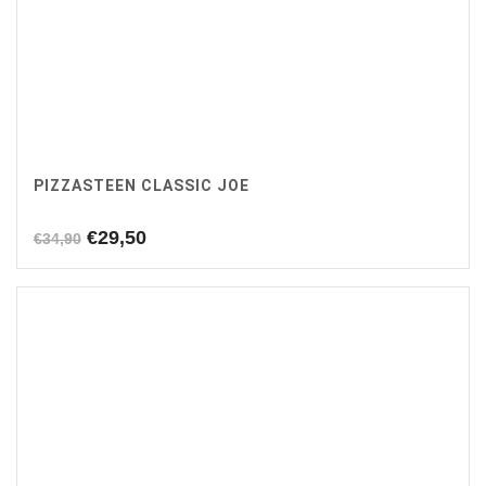
PIZZASTEEN CLASSIC JOE
Oorspronkelijke
Huidige
€
29,50
€
34,90
prijs
prijs
was:
is:
€34,90.
€29,50.