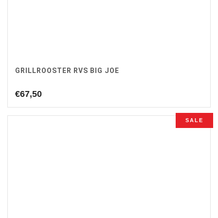
GRILLROOSTER RVS BIG JOE
€
67,50
SALE