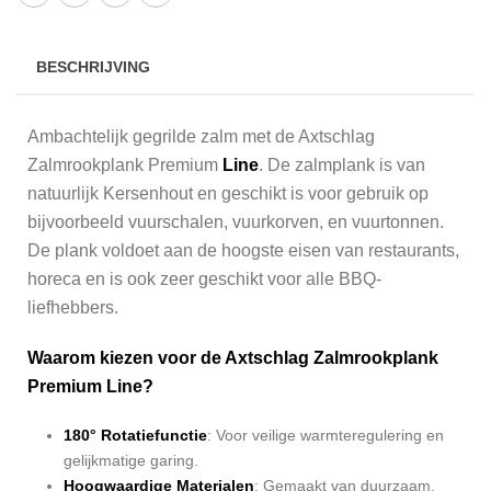
BESCHRIJVING
Ambachtelijk gegrilde zalm met de Axtschlag
Zalmrookplank Premium
Line
. De zalmplank is van
natuurlijk Kersenhout en geschikt is voor gebruik op
bijvoorbeeld vuurschalen, vuurkorven, en vuurtonnen.
De plank voldoet aan de hoogste eisen van restaurants,
horeca en is ook zeer geschikt voor alle BBQ-
liefhebbers.
Waarom kiezen voor de Axtschlag Zalmrookplank
Premium Line?
180° Rotatiefunctie
: Voor veilige warmteregulering en
gelijkmatige garing.
Hoogwaardige Materialen
: Gemaakt van duurzaam,