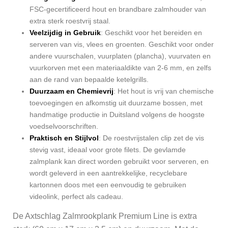
FSC-gecertificeerd hout en brandbare zalmhouder van
extra sterk roestvrij staal.
Veelzijdig in Gebruik
: Geschikt voor het bereiden en
serveren van vis, vlees en groenten. Geschikt voor onder
andere vuurschalen, vuurplaten (plancha), vuurvaten en
vuurkorven met een materiaaldikte van 2-6 mm, en zelfs
aan de rand van bepaalde ketelgrills.
Duurzaam en Chemievrij
: Het hout is vrij van chemische
toevoegingen en afkomstig uit duurzame bossen, met
handmatige productie in Duitsland volgens de hoogste
voedselvoorschriften.
Praktisch en Stijlvol
: De roestvrijstalen clip zet de vis
stevig vast, ideaal voor grote filets. De gevlamde
zalmplank kan direct worden gebruikt voor serveren, en
wordt geleverd in een aantrekkelijke, recyclebare
kartonnen doos met een eenvoudig te gebruiken
videolink, perfect als cadeau.
De Axtschlag Zalmrookplank Premium Line is extra