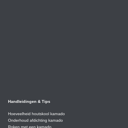
Handleidingen & Tips
Hoeveelheid houtskool kamado
Onderhoud afdic
hting kamado
Roken met een kamado