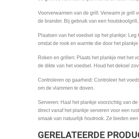
Voorverwarmen van de grill: Verwarm je grill v
de brander. Bij gebruik van een houtskoolgrill
Plaatsen van het voedsel op het plankje: Leg h
omdat de rook en warmte die door het plankje
Roken en grillen: Plaats het plankje met het vo
de dikte van het voedsel. Houd het deksel zo
Controleren op gaarheid: Controleer het voeds
om de vlammen te doven.
Serveren: Haal het plankje voorzichtig van de g
direct vanaf het plankje serveren voor een ru
smaak van natuurlijk houtrook. Ze bieden een 
GERELATEERDE PRODU