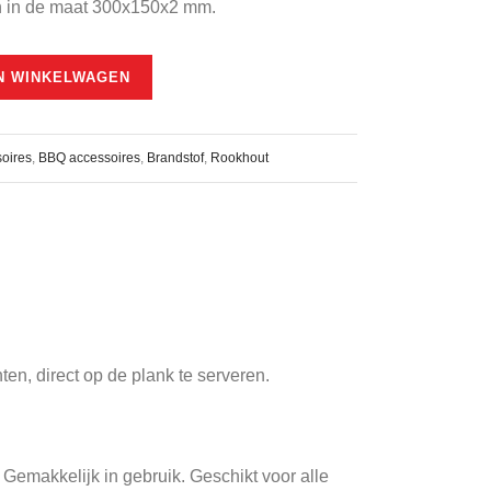
n in de maat 300x150x2 mm.
N WINKELWAGEN
oires
,
BBQ accessoires
,
Brandstof
,
Rookhout
ten, direct op de plank te serveren.
Gemakkelijk in gebruik. Geschikt voor alle