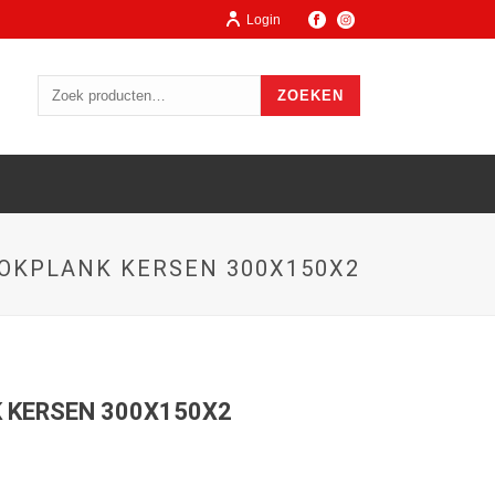
Login
ZOEKEN
OKPLANK KERSEN 300X150X2
 KERSEN 300X150X2