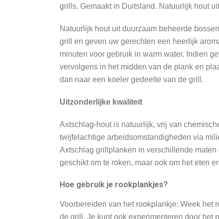
grills. Gemaakt in Duitsland. Natuurlijk hout
Natuurlijk hout uit duurzaam beheerde bossen
grill en geven uw gerechten een heerlijk ar
minuten voor gebruik in warm water. Indien ge
vervolgens in het midden van de plank en plaa
dan naar een koeler gedeelte van de grill.
Uitzonderlijke kwaliteit
Axtschlag-hout is natuurlijk, vrij van chemi
twijfelachtige arbeidsomstandigheden via milie
Axtschlag grillplanken in verschillende maten 
geschikt om te roken, maar ook om het eten er
Hoe gebruik je rookplankjes?
Voorbereiden van het rookplankje: Week het ro
de grill. Je kunt ook experimenteren door het p