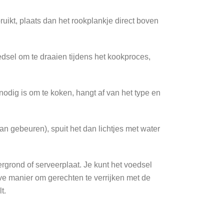
ruikt, plaats dan het rookplankje direct boven
edsel om te draaien tijdens het kookproces,
 nodig is om te koken, hangt af van het type en
an gebeuren), spuit het dan lichtjes met water
ergrond of serveerplaat. Je kunt het voedsel
eve manier om gerechten te verrijken met de
t.