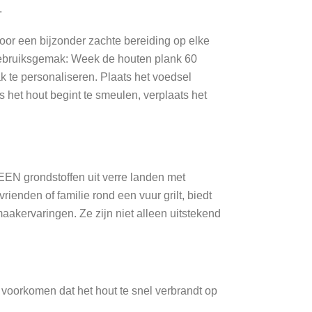
.
or een bijzonder zachte bereiding op elke
 Gebruiksgemak: Week de houten plank 60
k te personaliseren. Plaats het voedsel
 het hout begint te smeulen, verplaats het
EEN grondstoffen uit verre landen met
ienden of familie rond een vuur grilt, biedt
maakervaringen. Ze zijn niet alleen uitstekend
 voorkomen dat het hout te snel verbrandt op