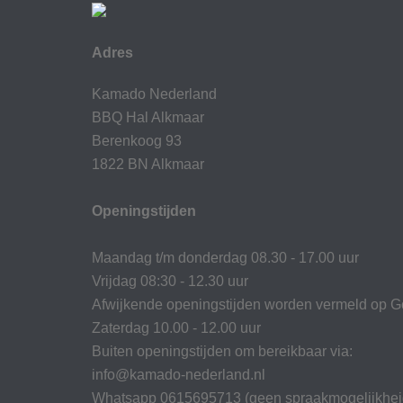
Adres
Kamado Nederland
BBQ Hal Alkmaar
Berenkoog 93
1822 BN Alkmaar
Openingstijden
Maandag t/m donderdag 08.30 - 17.00 uur
Vrijdag 08:30 - 12.30 uur
Afwijkende openingstijden worden vermeld op G
Zaterdag 10.00 - 12.00 uur
Buiten openingstijden om bereikbaar via:
info@kamado-nederland.nl
Whatsapp 0615695713 (geen spraakmogelijkhei