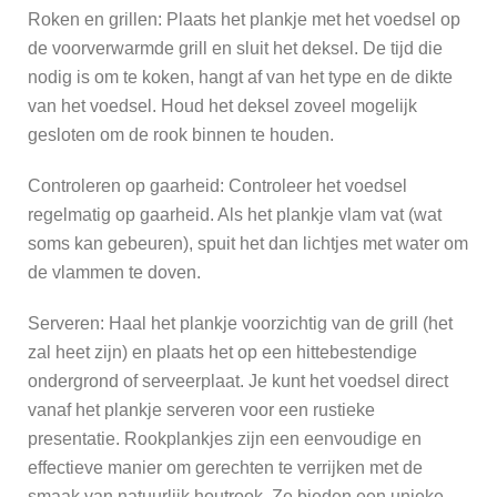
Roken en grillen: Plaats het plankje met het voedsel op
de voorverwarmde grill en sluit het deksel. De tijd die
nodig is om te koken, hangt af van het type en de dikte
van het voedsel. Houd het deksel zoveel mogelijk
gesloten om de rook binnen te houden.
Controleren op gaarheid: Controleer het voedsel
regelmatig op gaarheid. Als het plankje vlam vat (wat
soms kan gebeuren), spuit het dan lichtjes met water om
de vlammen te doven.
Serveren: Haal het plankje voorzichtig van de grill (het
zal heet zijn) en plaats het op een hittebestendige
ondergrond of serveerplaat. Je kunt het voedsel direct
vanaf het plankje serveren voor een rustieke
presentatie. Rookplankjes zijn een eenvoudige en
effectieve manier om gerechten te verrijken met de
smaak van natuurlijk houtrook. Ze bieden een unieke