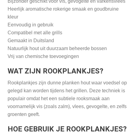
Bijzonder geschikt voor vis, gevogelte en varkensvlees
Heerlijk aromatische rokerige smaak en goudbruine
kleur
Eenvoudig in gebruik
Compatibel met alle grills
Gemaakt in Duitsland
Natuurlijk hout uit duurzaam beheerde bossen
Vrij van chemische toevoegingen
WAT ZIJN ROOKPLANKJES?
Rookplankjes zijn dunne planken hout waar voedsel op
gelegd kan worden tijdens het grillen. Deze techniek is
populair omdat het een subtiele rooksmaak aan
voornamelijk vis (zoals zalm), vlees, gevogelte, en zelfs
groenten geeft.
HOE GEBRUIK JE ROOKPLANKJES?