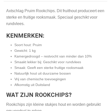
Axtschlag Pruim Rookchips. Dit fruithout produceert een
sterke en fruitige rooksmaak. Speciaal geschikt voor
rundvlees.
KENMERKEN:
Soort hout: Pruim
Gewicht: 1 kg
Kamergedroogd – restvocht van minder dan 10%
Smaakt lekker bij: Geschikt voor rundvlees
Smaak: Geeft een sterke fruitige rooksmaak
Natuurlijk hout uit duurzame bossen
Vrij van chemische toevoegingen
Afkomstig uit Duitsland
WAT ZIJN ROOKCHIPS?
Rookchips zijn kleine stukjes hout en worden gebruikt
om voedsel te roken.