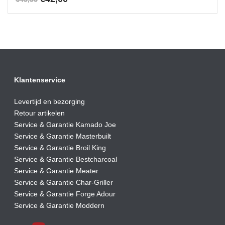
prijs
prijs
was:
is:
€49,90.
€42,00.
Klantenservice
Levertijd en bezorging
Retour artikelen
Service & Garantie Kamado Joe
Service & Garantie Masterbuilt
Service & Garantie Broil King
Service & Garantie Bestcharcoal
Service & Garantie Meater
Service & Garantie Char-Griller
Service & Garantie Forge Adour
Service & Garantie Moddern