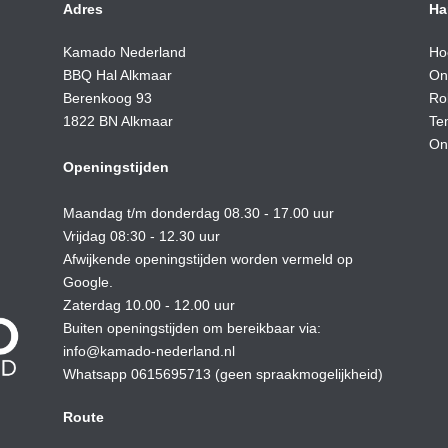
Adres
Ha
Kamado Nederland
Ho
BBQ Hal Alkmaar
On
Berenkoog 93
Ro
1822 BN Alkmaar
Te
On
Openingstijden
Maandag t/m donderdag 08.30 - 17.00 uur
Vrijdag 08:30 - 12.30 uur
Afwijkende openingstijden worden vermeld op
Google.
Zaterdag 10.00 - 12.00 uur
Buiten openingstijden om bereikbaar via:
info@kamado-nederland.nl
Whatsapp 0615695713 (geen spraakmogelijkheid)
Route