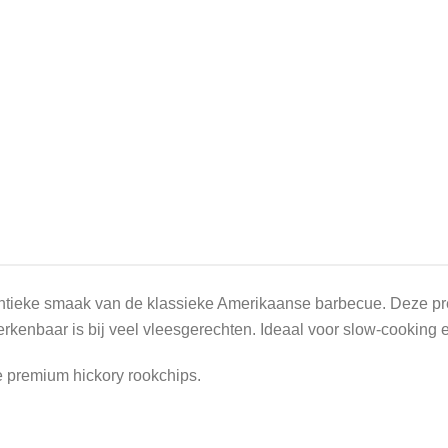
ntieke smaak van de klassieke Amerikaanse barbecue. Deze pre
rkenbaar is bij veel vleesgerechten. Ideaal voor slow-cooking e
 premium hickory rookchips.