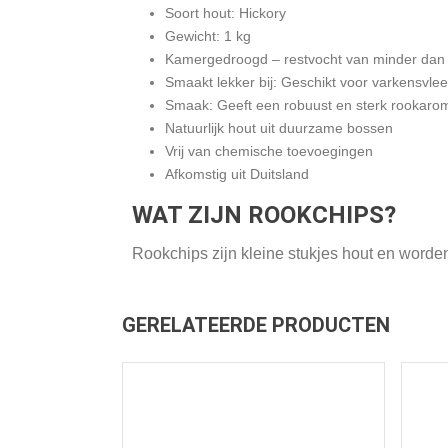
Soort hout: Hickory
Gewicht: 1 kg
Kamergedroogd – restvocht van minder da
Smaakt lekker bij: Geschikt voor varkensvle
Smaak: Geeft een robuust en sterk rookaro
Natuurlijk hout uit duurzame bossen
Vrij van chemische toevoegingen
Afkomstig uit Duitsland
WAT ZIJN ROOKCHIPS?
Rookchips zijn kleine stukjes hout en worde
GERELATEERDE PRODUCTEN