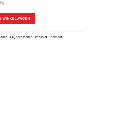
kg.
N WINKELWAGEN
oires
,
BBQ accessoires
,
Brandstof
,
Rookhout