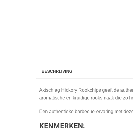
BESCHRIJVING
Axtschlag Hickory Rookchips geeft de authe
aromatische en kruidige rooksmaak die zo he
Een authentieke barbecue-ervaring met deze
KENMERKEN: