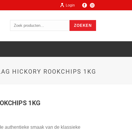
Login
ZOEKEN
AG HICKORY ROOKCHIPS 1KG
OKCHIPS 1KG
de authentieke smaak van de klassieke