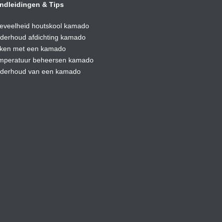
ndleidingen & Tips
eveelheid houtskool kamado
derhoud afdic
hting kamado
ken met een kamado
mperatuur beheersen kamado
derhoud van een kamado