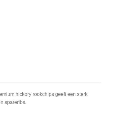
mium hickory rookchips geeft een sterk
n spareribs.