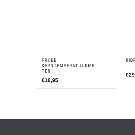
PROBE
RIB
KERNTEMPERATUURME
TER
€
29
€
18,95