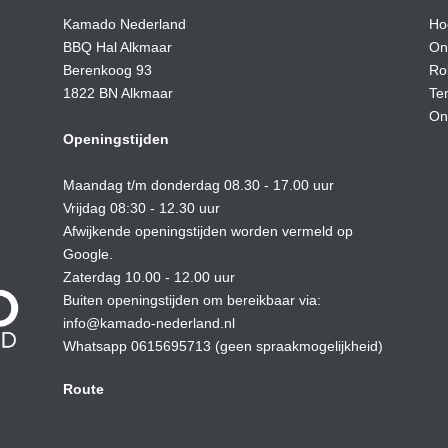
Kamado Nederland
Ho
BBQ Hal Alkmaar
On
Berenkoog 93
Ro
1822 BN Alkmaar
Te
On
Openingstijden
Maandag t/m donderdag 08.30 - 17.00 uur
Vrijdag 08:30 - 12.30 uur
Afwijkende openingstijden worden vermeld op
Google.
Zaterdag 10.00 - 12.00 uur
Buiten openingstijden om bereikbaar via:
info@kamado-nederland.nl
Whatsapp 0615695713 (geen spraakmogelijkheid)
Route