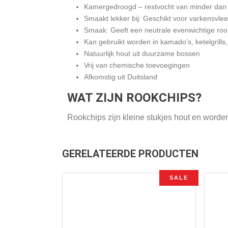
Kamergedroogd – restvocht van minder da
Smaakt lekker bij: Geschikt voor varkensvlee
Smaak: Geeft een neutrale evenwichtige ro
Kan gebruikt worden in kamado’s, ketelgrills
Natuurlijk hout uit duurzame bossen
Vrij van chemische toevoegingen
Afkomstig uit Duitsland
WAT ZIJN ROOKCHIPS?
Rookchips zijn kleine stukjes hout en worde
GERELATEERDE PRODUCTEN
SALE