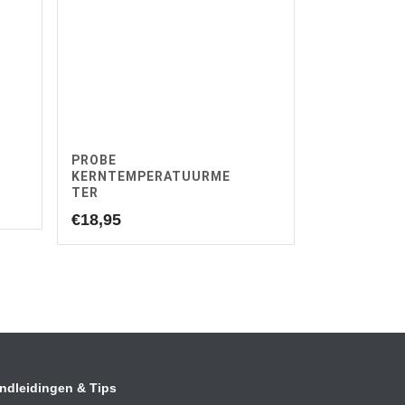
PROBE
KERNTEMPERATUURME
TER
€
18,95
ndleidingen & Tips