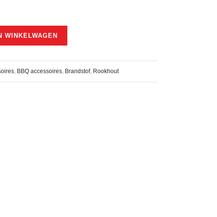
N WINKELWAGEN
oires
,
BBQ accessoires
,
Brandstof
,
Rookhout