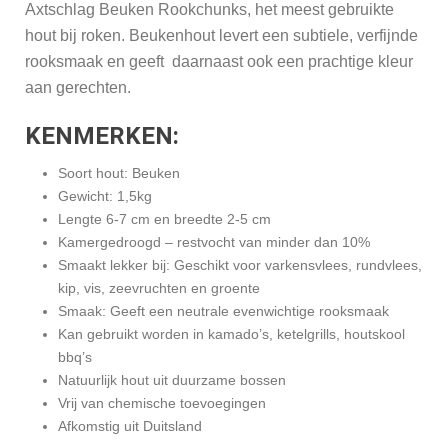
Axtschlag Beuken Rookchunks, het meest gebruikte
hout bij roken. Beukenhout levert een subtiele, verfijnde
rooksmaak en geeft daarnaast ook een prachtige kleur
aan gerechten.
KENMERKEN:
Soort hout: Beuken
Gewicht: 1,5kg
Lengte 6-7 cm en breedte 2-5 cm
Kamergedroogd – restvocht van minder dan 10%
Smaakt lekker bij: Geschikt voor varkensvlees, rundvlees,
kip, vis, zeevruchten en groente
Smaak: Geeft een neutrale evenwichtige rooksmaak
Kan gebruikt worden in kamado’s, ketelgrills, houtskool
bbq’s
Natuurlijk hout uit duurzame bossen
Vrij van chemische toevoegingen
Afkomstig uit Duitsland