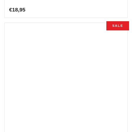
€
18,95
SALE