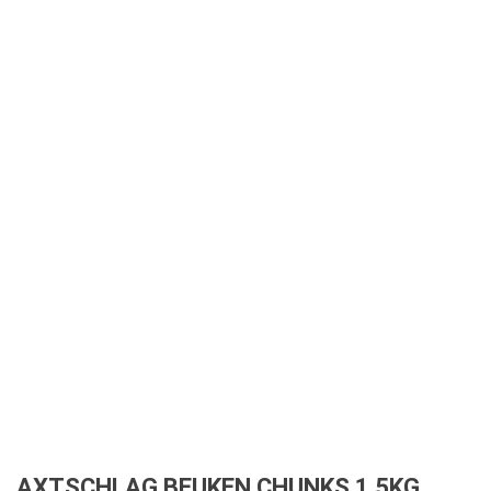
AXTSCHLAG BEUKEN CHUNKS 1,5KG