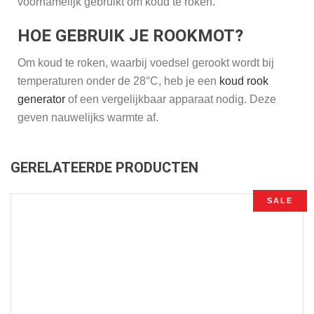
voornamelijk gebruikt om koud te roken.
HOE GEBRUIK JE ROOKMOT?
Om koud te roken, waarbij voedsel gerookt wordt bij
temperaturen onder de 28°C, heb je een
koud rook
generator
of een vergelijkbaar apparaat nodig. Deze
geven nauwelijks warmte af.
GERELATEERDE PRODUCTEN
SALE