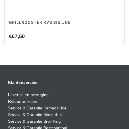
GRILLROOSTER RVS BIG JOE
€
67,50
Klantenservice
Levertijd en bezorging
Retour artikelen
Service & Garantie Kamado Joe
Service & Garantie Masterbuilt
Service & Garantie Broil King
Service & Garantie Bestcharcoal