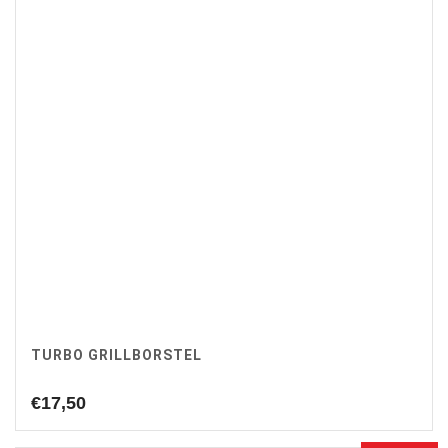
TURBO GRILLBORSTEL
€
17,50