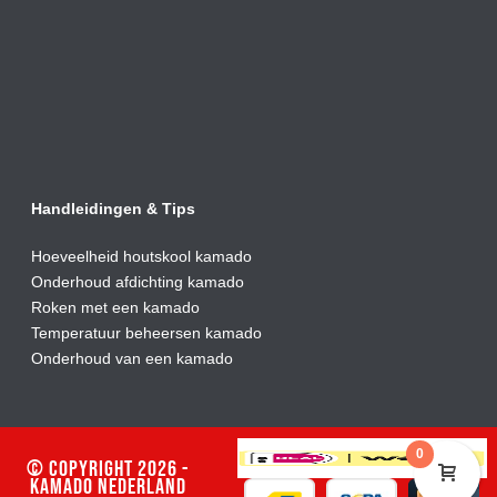
Handleidingen & Tips
Hoeveelheid houtskool kamado
Onderhoud afdic
hting kamado
Roken met een kamado
Temperatuur beheersen kamado
Onderhoud van een kamado
0
© Copyright 2026 -
Kamado Nederland