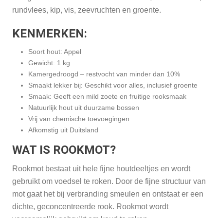
rundvlees, kip, vis, zeevruchten en groente.
KENMERKEN:
Soort hout: Appel
Gewicht: 1 kg
Kamergedroogd – restvocht van minder dan 10%
Smaakt lekker bij: Geschikt voor alles, inclusief groente
Smaak: Geeft een mild zoete en fruitige rooksmaak
Natuurlijk hout uit duurzame bossen
Vrij van chemische toevoegingen
Afkomstig uit Duitsland
WAT IS ROOKMOT?
Rookmot bestaat uit hele fijne houtdeeltjes en wordt
gebruikt om voedsel te roken. Door de fijne structuur van
mot gaat het bij verbranding smeulen en ontstaat er een
dichte, geconcentreerde rook. Rookmot wordt