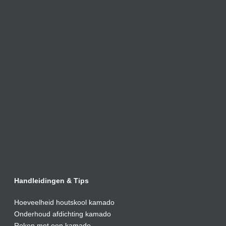
Handleidingen & Tips
Hoeveelheid houtskool kamado
Onderhoud afdic
hting kamado
Roken met een kamado