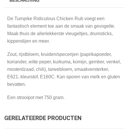
BESCHRIJVING
De Turnpike Ridiculous Chicken Rub voegt een
fantastisch element toe aan de smaak van gevogelte.
Maak thuis de allerlekkerste vleugeltjes, drumsticks,
kippendijen en meer.
Zout, rijstbloem, kruiden/specerijen (paprikapoeder,
koriander, witte peper, kurkuma, komijn, gember, venkel,
mosterdzaad, chili), tarwebloem, smaakversterker,
E621, kleurstof, E160C. Kan sporen van melk en gluten
bevatten.
Een strooipot met 750 gram.
GERELATEERDE PRODUCTEN