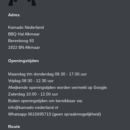
Adres
Kamado Nederland
BBQ Hal Alkmaar
Berenkoog 93
1822 BN Alkmaar
Openingstijden
Maandag t/m donderdag 08.30 - 17.00 uur
Vrijdag 08:30 - 12.30 uur
Afwijkende openingstijden worden vermeld op Google.
Zaterdag 10.00 - 12.00 uur
Buiten openingstijden om bereikbaar via:
info@kamado-nederland.nl
Whatsapp 0615695713 (geen spraakmogelijkheid)
Route