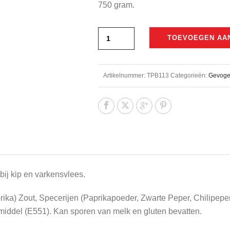
750 gram.
TOEVOEGEN AA
Artikelnummer:
TPB113
Categorieën:
Gevoge
bij kip en varkensvlees.
rika) Zout, Specerijen (Paprikapoeder, Zwarte Peper, Chilipeper
rmiddel (E551). Kan sporen van melk en gluten bevatten.