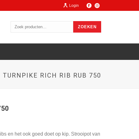
Login
ZOEKEN
TURNPIKE RICH RIB RUB 750
750
ibs en het ook goed doet op kip. Strooipot van