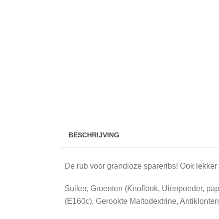
BESCHRIJVING
De rub voor grandioze spareribs! Ook lekker 
Suiker, Groenten (Knoflook, Uienpoeder, pap
(E160c), Gerookte Maltodextrine, Antiklonte