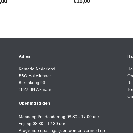
,00
€
10,00
Adres
Ha
Kamado Nederland
Ho
BBQ Hal Alkmaar
On
Berenkoog 93
Ro
1822 BN Alkmaar
Te
On
Openingstijden
Maandag t/m donderdag 08.30 - 17.00 uur
Vrijdag 08:30 - 12.30 uur
Afwijkende openingstijden worden vermeld op