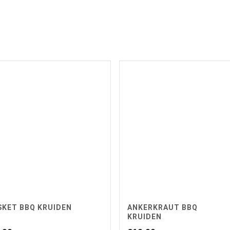
SKET BBQ KRUIDEN
ANKERKRAUT BBQ
KRUIDEN