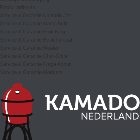
Retour artikelen
Service & Garantie Kamado Joe
Service & Garantie Masterbuilt
Service & Garantie Broil King
Service & Garantie Bestcharcoal
Service & Garantie Meater
Service & Garantie Char-Griller
Service & Garantie Forge Adour
Service & Garantie Moddern