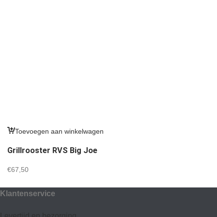
Toevoegen aan winkelwagen
Grillrooster RVS Big Joe
€
67,50
Klantenservice
Levertijd en bezorging