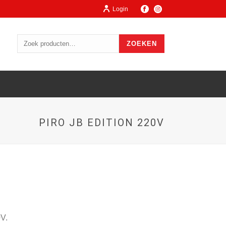
Login
ZOEKEN
PIRO JB EDITION 220V
0V.