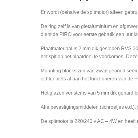
Er wordt (behalve de spitmotor) alleen gebr
De ring zelf is van gietaluminium en afgewer
dient de PiRO voor eerste gebruik een uur 
Plaatmateriaal is 2 mm dik geslepen RVS 30
het spit op het plaatdeel te voorkomen. Deze 
Mounting blocks zijn van zwart geanodiseer
echter niets af aan het functioneren van de 
Het glazen venster is van 5 mm dik gehard bor
Alle bevestigingsmiddelen (schroefjes e.d.),
De spitmotor is 220/240 v AC – 4W en heeft 