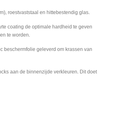
, roestvaststaal en hittebestendig glas.
arte coating de optimale hardheid te geven
den te worden.
ic beschermfolie geleverd om krassen van
cks aan de binnenzijde verkleuren. Dit doet