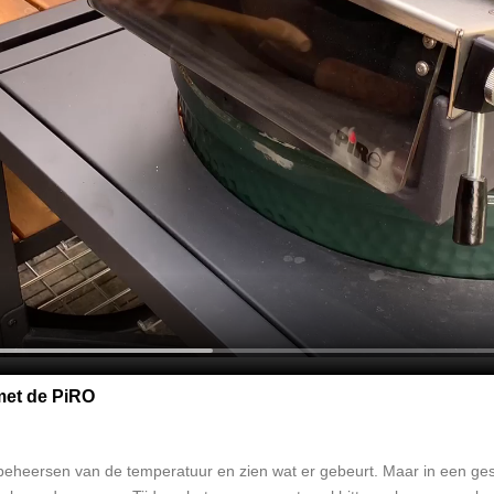
 met de PiRO
eheersen van de temperatuur en zien wat er gebeurt. Maar in een gesl