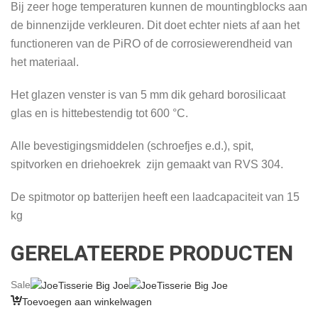
Bij zeer hoge temperaturen kunnen de mountingblocks aan
de binnenzijde verkleuren. Dit doet echter niets af aan het
functioneren van de PiRO of de corrosiewerendheid van
het materiaal.
Het glazen venster is van 5 mm dik gehard borosilicaat
glas en is hittebestendig tot 600 °C.
Alle bevestigingsmiddelen (schroefjes e.d.), spit,
spitvorken en driehoekrek zijn gemaakt van RVS 304.
De spitmotor op batterijen heeft een laadcapaciteit van 15
kg
GERELATEERDE PRODUCTEN
Sale
Toevoegen aan winkelwagen