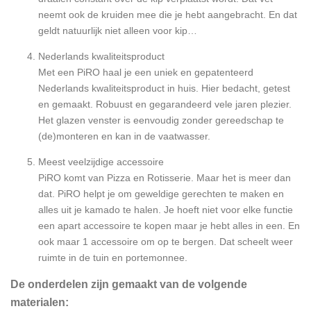
neemt ook de kruiden mee die je hebt aangebracht. En dat
geldt natuurlijk niet alleen voor kip…
Nederlands kwaliteitsproduct
Met een PiRO haal je een uniek en gepatenteerd
Nederlands kwaliteitsproduct in huis. Hier bedacht, getest
en gemaakt. Robuust en gegarandeerd vele jaren plezier.
Het glazen venster is eenvoudig zonder gereedschap te
(de)monteren en kan in de vaatwasser.
Meest veelzijdige accessoire
PiRO komt van Pizza en Rotisserie. Maar het is meer dan
dat. PiRO helpt je om geweldige gerechten te maken en
alles uit je kamado te halen. Je hoeft niet voor elke functie
een apart accessoire te kopen maar je hebt alles in een. En
ook maar 1 accessoire om op te bergen. Dat scheelt weer
ruimte in de tuin en portemonnee.
De onderdelen zijn gemaakt van de volgende
materialen: