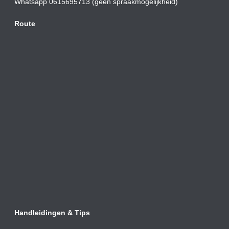
Whatsapp 0615695713 (geen spraakmogelijkheid)
Route
Handleidingen & Tips