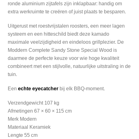
ronde aluminium zijtafels zijn inklapbaar: handig om
extra werkruimte te creëren of juist plaats te besparen.
Uitgerust met roestvrijstalen roosters, een meer lagen
systeem en een hitteschild biedt deze kamado
maximale veelzijdigheid en eindeloos grillplezier. De
Moddern Complete Sandy Stone Special Wood is
daarmee de perfecte keuze voor wie hoge kwaliteit
combineert met een stijlvolle, natuurlijke uitstraling in de
tuin.
Een
echte eyecatcher
bij elk BBQ-moment.
Verzendgewicht 107 kg
Afmetingen 67 × 60 × 115 cm
Merk Modern
Materiaal Keramiek
Lengte 55 cm