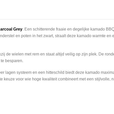
arcoal Grey
. Een schitterende fraaie en degelijke kamado BBQ
stel en poten in het zwart, straalt deze kamado warmte en elega
 de wielen met rem en staat altijd veilig op zijn plek. De ronde
s te besparen.
meer lagen systeem en een hitteschild biedt deze kamado maximale
uze voor wie hoge kwaliteit combineert met een stijlvolle, natuu