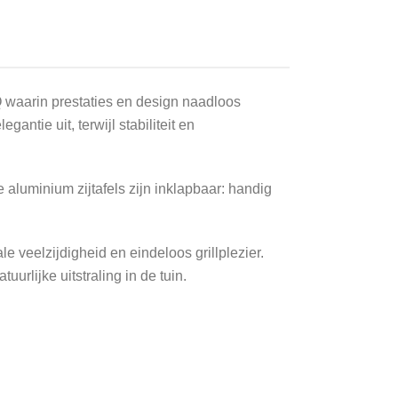
 waarin prestaties en design naadloos
ntie uit, terwijl stabiliteit en
 aluminium zijtafels zijn inklapbaar: handig
 veelzijdigheid en eindeloos grillplezier.
rlijke uitstraling in de tuin.