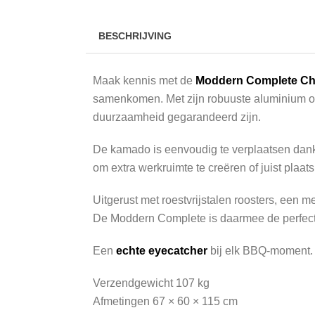
BESCHRIJVING
Maak kennis met de
Moddern Complete Ch
samenkomen. Met zijn robuuste aluminium onder
duurzaamheid gegarandeerd zijn.
De kamado is eenvoudig te verplaatsen dankzij
om extra werkruimte te creëren of juist plaat
Uitgerust met roestvrijstalen roosters, een 
De Moddern Complete is daarmee de perfecte ke
Een
echte eyecatcher
bij elk BBQ-moment.
Verzendgewicht 107 kg
Afmetingen 67 × 60 × 115 cm