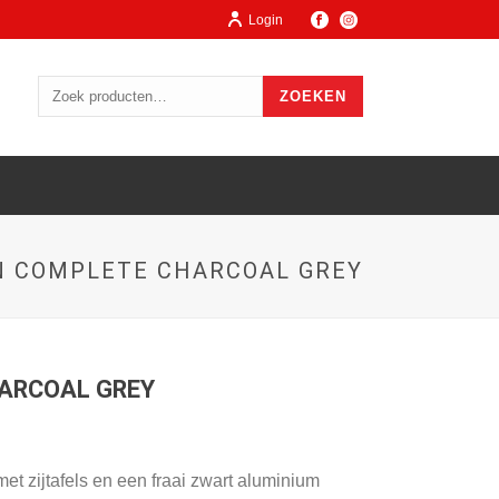
Login
ZOEKEN
 COMPLETE CHARCOAL GREY
ARCOAL GREY
t zijtafels en een fraai zwart aluminium