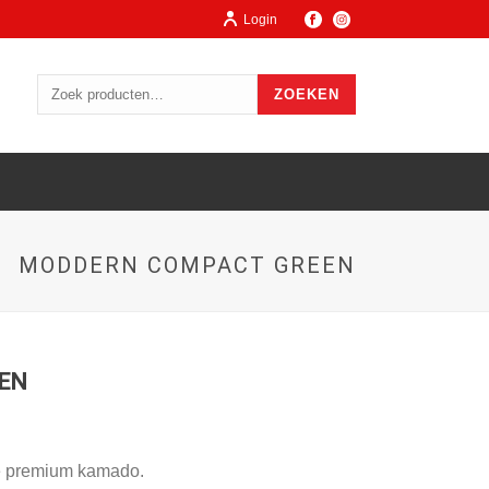
Login
ZOEKEN
MODDERN COMPACT GREEN
EN
e premium kamado.