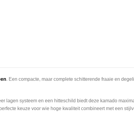
een
. Een compacte, maar complete schitterende fraaie en dege
meer lagen systeem en een hitteschild biedt deze kamado maximale
cte keuze voor wie hoge kwaliteit combineert met een stijlvolle,