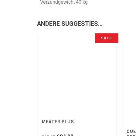
Verzendgewicht 40 kg
ANDERE SUGGESTIES…
SALE
MEATER PLUS
QUE