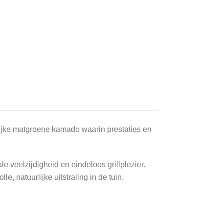
lijke matgroene kamado waarin prestaties en
 veelzijdigheid en eindeloos grillplezier.
 natuurlijke uitstraling in de tuin.