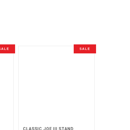
SALE
SALE
CLASSIC JOE III STAND