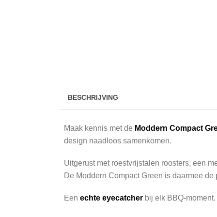
BESCHRIJVING
Maak kennis met de
Moddern Compact Gr
design naadloos samenkomen.
Uitgerust met roestvrijstalen roosters, een 
De Moddern Compact Green is daarmee de perfe
Een
echte eyecatcher
bij elk BBQ-moment.