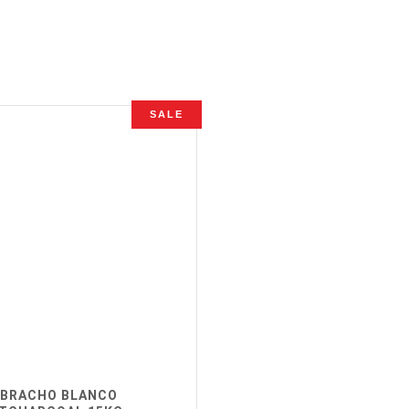
SALE
BRACHO BLANCO