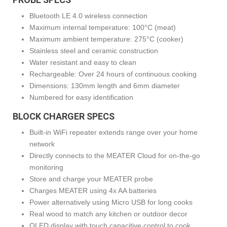
Bluetooth LE 4.0 wireless connection
Maximum internal temperature: 100°C (meat)
Maximum ambient temperature: 275°C (cooker)
Stainless steel and ceramic construction
Water resistant and easy to clean
Rechargeable: Over 24 hours of continuous cooking
Dimensions: 130mm length and 6mm diameter
Numbered for easy identification
BLOCK CHARGER SPECS
Built-in WiFi repeater extends range over your home
network
Directly connects to the MEATER Cloud for on-the-go
monitoring
Store and charge your MEATER probe
Charges MEATER using 4x AA batteries
Power alternatively using Micro USB for long cooks
Real wood to match any kitchen or outdoor decor
OLED display with touch capacitive control to cook