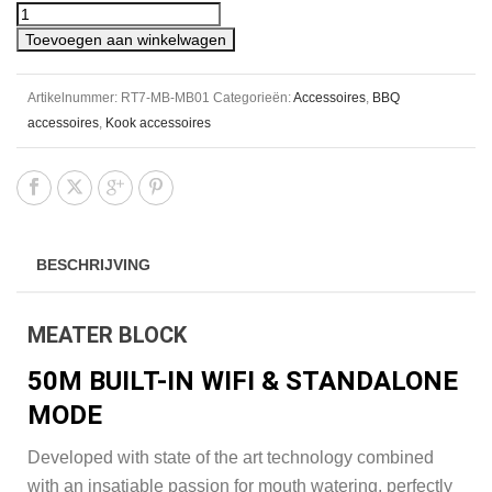
Toevoegen aan winkelwagen
Artikelnummer:
RT7-MB-MB01
Categorieën:
Accessoires
,
BBQ
accessoires
,
Kook accessoires
BESCHRIJVING
MEATER BLOCK
50M BUILT-IN WIFI & STANDALONE
MODE
Developed with state of the art technology combined
with an insatiable passion for mouth watering, perfectly