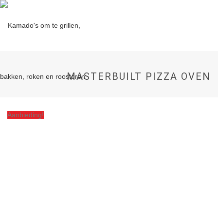
MASTERBUILT PIZZA OVEN
Aanbieding!