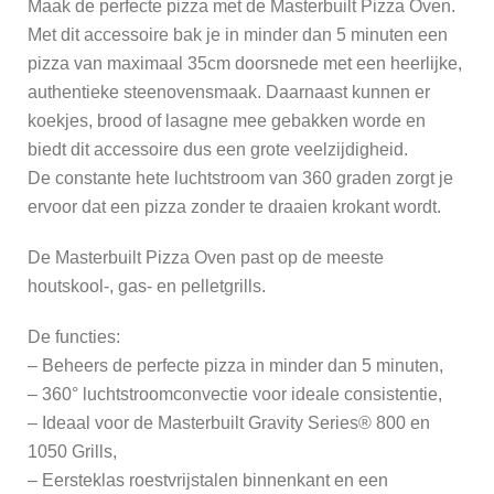
Maak de perfecte pizza met de Masterbuilt Pizza Oven.
Met dit accessoire bak je in minder dan 5 minuten een
pizza van maximaal 35cm doorsnede met een heerlijke,
authentieke steenovensmaak. Daarnaast kunnen er
koekjes, brood of lasagne mee gebakken worde en
biedt dit accessoire dus een grote veelzijdigheid.
De constante hete luchtstroom van 360 graden zorgt je
ervoor dat een pizza zonder te draaien krokant wordt.
De Masterbuilt Pizza Oven past op de meeste
houtskool-, gas- en pelletgrills.
De functies:
– Beheers de perfecte pizza in minder dan 5 minuten,
– 360° luchtstroomconvectie voor ideale consistentie,
– Ideaal voor de Masterbuilt Gravity Series® 800 en
1050 Grills,
– Eersteklas roestvrijstalen binnenkant en een