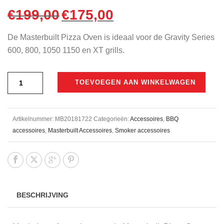
€
199,00
€
175,00
Oorspronkelijke
Huidige
prijs
prijs
De Masterbuilt Pizza Oven is ideaal voor de Gravity Series
was:
is:
600, 800, 1050 1150 en XT grills.
€199,00.
€175,00.
TOEVOEGEN AAN WINKELWAGEN
Artikelnummer:
MB20181722
Categorieën:
Accessoires
,
BBQ
accessoires
,
Masterbuilt Accessoires
,
Smoker accessoires
BESCHRIJVING