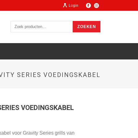
Login
ZOEKEN
VITY SERIES VOEDINGSKABEL
SERIES VOEDINGSKABEL
abel voor Gravity Series grills van