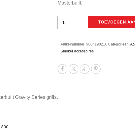
Masterbuilt.
TOEVOEGEN AA
Artikelnummer:
9004190216
Categorieën:
Ac
Smoker accessoires
built Gravity Series grills.