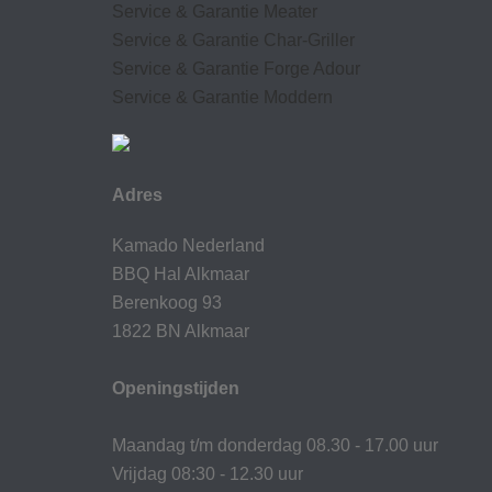
Service & Garantie Meater
Service & Garantie Char-Griller
Service & Garantie Forge Adour
Service & Garantie Moddern
Adres
Kamado Nederland
BBQ Hal Alkmaar
Berenkoog 93
1822 BN Alkmaar
Openingstijden
Maandag t/m donderdag 08.30 - 17.00 uur
Vrijdag 08:30 - 12.30 uur