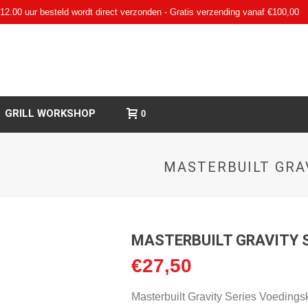
12.00 uur besteld wordt direct verzonden - Gratis verzending vanaf €100,00
GRILL WORKSHOP
0
MASTERBUILT GRA
MASTERBUILT GRAVITY 
€
27,50
Masterbuilt Gravity Series Voedingsk