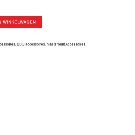
N WINKELWAGEN
cessoires
,
BBQ accessoires
,
Masterbuilt Accessoires
,