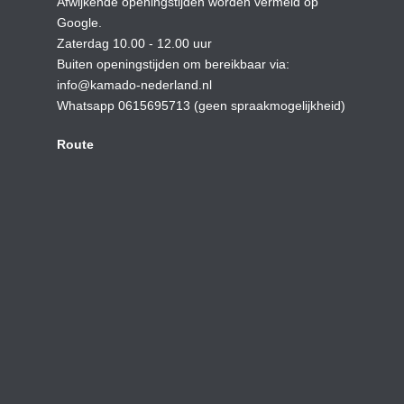
Afwijkende openingstijden worden vermeld op
Google.
Zaterdag 10.00 - 12.00 uur
Buiten openingstijden om bereikbaar via:
info@kamado-nederland.nl
Whatsapp 0615695713 (geen spraakmogelijkheid)
Route