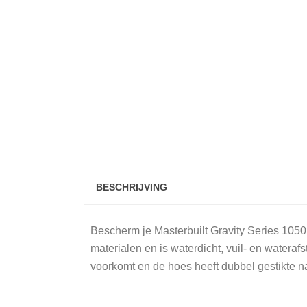
BESCHRIJVING
Bescherm je Masterbuilt Gravity Series 10
materialen en is waterdicht, vuil- en water
voorkomt en de hoes heeft dubbel gestikte na