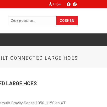
Login
ZOEKEN
ILT CONNECTED LARGE HOES
D LARGE HOES
built Gravity Series 1050, 1150 en XT.