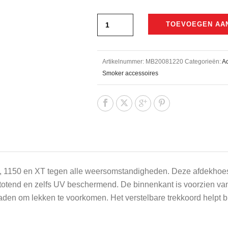
TOEVOEGEN AA
Artikelnummer:
MB20081220
Categorieën:
Ac
Smoker accessoires
50, 1150 en XT tegen alle weersomstandigheden. Deze afdekho
afstotend en zelfs UV beschermend. De binnenkant is voorzien v
den om lekken te voorkomen. Het verstelbare trekkoord helpt bi