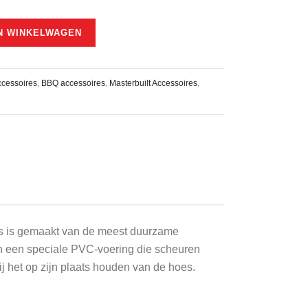
N WINKELWAGEN
cessoires
,
BBQ accessoires
,
Masterbuilt Accessoires
,
es is gemaakt van de meest duurzame
an een speciale PVC-voering die scheuren
j het op zijn plaats houden van de hoes.