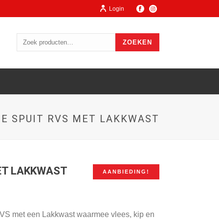
Login
ZOEKEN
E SPUIT RVS MET LAKKWAST
ET LAKKWAST
AANBIEDING!
RVS met een Lakkwast waarmee vlees, kip en