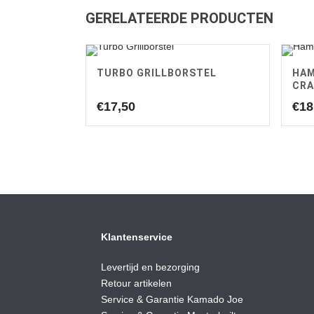
GERELATEERDE PRODUCTEN
TURBO GRILLBORSTEL
HAM
CR
€
17,50
€
18
Klantenservice
Levertijd en bezorging
Retour artikelen
Service & Garantie Kamado Joe