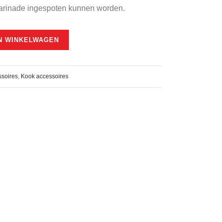
marinade ingespoten kunnen worden.
N WINKELWAGEN
soires
,
Kook accessoires