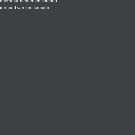
mperatuur beheersen kamado
derhoud van een kamado