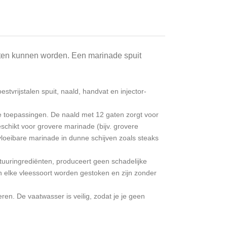
oten kunnen worden. Een marinade spuit
stvrijstalen spuit, naald, handvat en injector-
 toepassingen. De naald met 12 gaten zorgt voor
schikt voor grovere marinade (bijv. grovere
vloeibare marinade in dunne schijven zoals steaks
ratuuringrediënten, produceert geen schadelijke
n elke vleessoort worden gestoken en zijn zonder
en. De vaatwasser is veilig, zodat je je geen