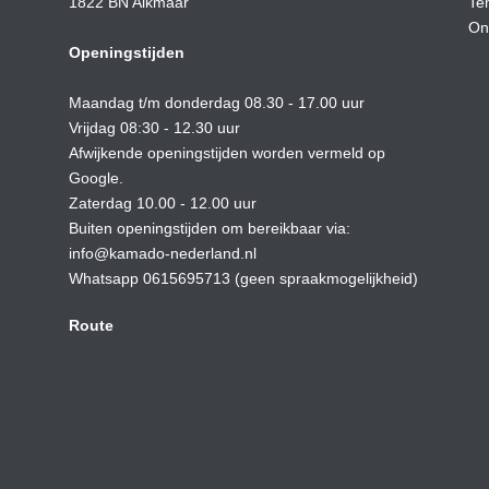
1822 BN Alkmaar
Te
On
Openingstijden
Maandag t/m donderdag 08.30 - 17.00 uur
Vrijdag 08:30 - 12.30 uur
Afwijkende openingstijden worden vermeld op
Google.
Zaterdag 10.00 - 12.00 uur
Buiten openingstijden om bereikbaar via:
info@kamado-nederland.nl
Whatsapp 0615695713 (geen spraakmogelijkheid)
Route