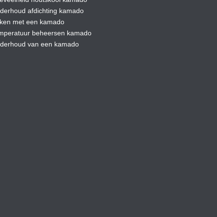
derhoud afdic
hting kamado
ken met een kamado
mperatuur beheersen kamado
derhoud van een kamado