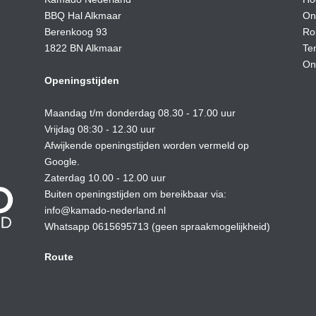
BBQ Hal Alkmaar
On
Berenkoog 93
Ro
1822 BN Alkmaar
Te
On
Openingstijden
Maandag t/m donderdag 08.30 - 17.00 uur
Vrijdag 08:30 - 12.30 uur
Afwijkende openingstijden worden vermeld op
Google.
Zaterdag 10.00 - 12.00 uur
Buiten openingstijden om bereikbaar via:
info@kamado-nederland.nl
Whatsapp 0615695713 (geen spraakmogelijkheid)
Route