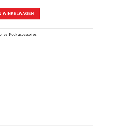
N WINKELWAGEN
oires
,
Kook accessoires