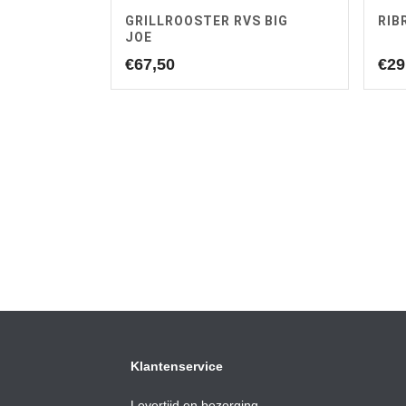
GRILLROOSTER RVS BIG
RIB
JOE
€
67,50
€
29
Klantenservice
Levertijd en bezorging