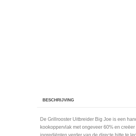
BESCHRIJVING
De Grillrooster Uitbreider Big Joe is een han
kookoppervlak met ongeveer 60% en creëer je
ingrediënten verder van de directe hitte te l