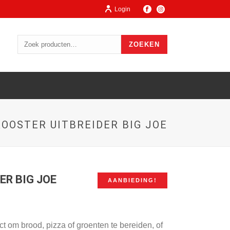
Login
ZOEKEN
ROOSTER UITBREIDER BIG JOE
ER BIG JOE
AANBIEDING!
ect om brood, pizza of groenten te bereiden, of