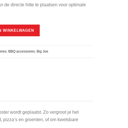
 de directe hitte te plaatsen voor optimale
N WINKELWAGEN
ires
,
BBQ accessoires
,
Big Joe
ster wordt geplaatst. Zo vergroot je het
d, pizza’s en groenten, of om kwetsbare