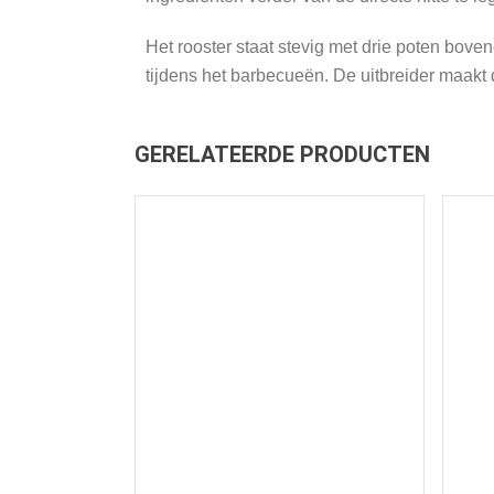
Het rooster staat stevig met drie poten boveno
tijdens het barbecueën. De uitbreider maakt 
GERELATEERDE PRODUCTEN