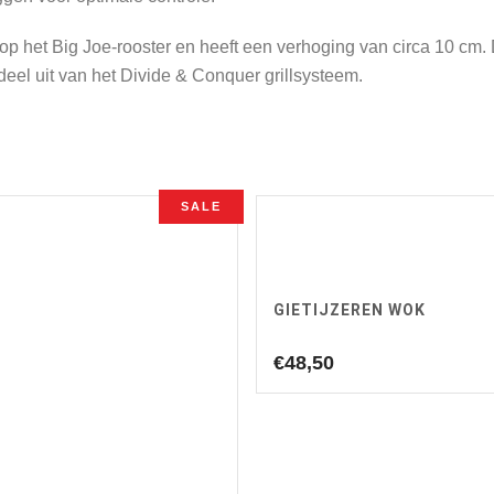
p het Big Joe-rooster en heeft een verhoging van circa 10 cm. Dit
deel uit van het Divide & Conquer grillsysteem.
SALE
GIETIJZEREN WOK
€
48,50