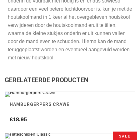
onderin de vuurbak niet nodig is en er dus sowieso
daardoor een veel betere luchtdoorvoer is, kun je met de
houtskoolmand in 1 keer al het overgebleven houtskool
verwijderen door de houtskoolmand eruit te tillen,
waarna de kleine stukjes onderin er uit kunnen vallen
door de mand even te schudden. Hierna kan de mand
teruggeplaatst worden en eventueel aangevuld worden
met nieuw houtskool.
GERELATEERDE PRODUCTEN
HAMBURGERPERS CRAWE
€
18,95
SALE