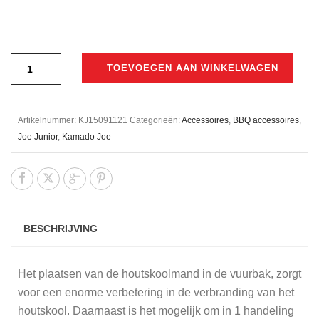
€49,90.
€42,50.
TOEVOEGEN AAN WINKELWAGEN
Artikelnummer:
KJ15091121
Categorieën:
Accessoires
,
BBQ accessoires
,
Joe Junior
,
Kamado Joe
BESCHRIJVING
Het plaatsen van de houtskoolmand in de vuurbak, zorgt
voor een enorme verbetering in de verbranding van het
houtskool. Daarnaast is het mogelijk om in 1 handeling