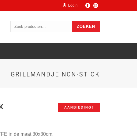
Login
ZOEKEN
GRILLMANDJE NON-STICK
K
AANBIEDING!
PTFE in de maat 30x30cm.