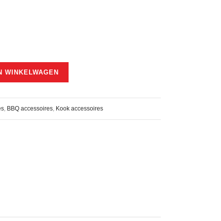
N WINKELWAGEN
es
,
BBQ accessoires
,
Kook accessoires