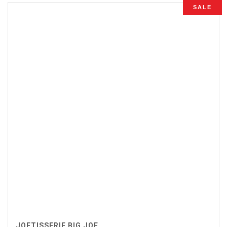
SALE
JOETISSERIE BIG JOE