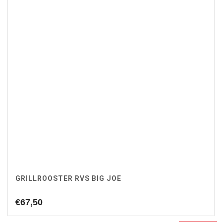
GRILLROOSTER RVS BIG JOE
€
67,50