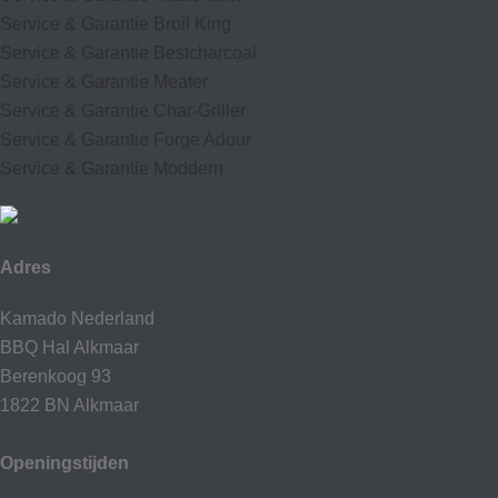
Service & Garantie Broil King
Service & Garantie Bestcharcoal
Service & Garantie Meater
Service & Garantie Char-Griller
Service & Garantie Forge Adour
Service & Garantie Moddern
Adres
Kamado Nederland
BBQ Hal Alkmaar
Berenkoog 93
1822 BN Alkmaar
Openingstijden