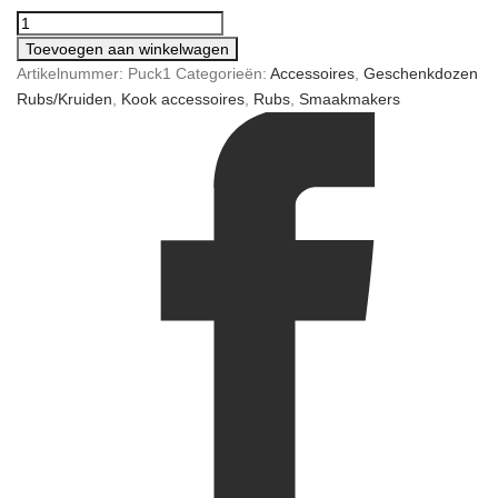
Toevoegen aan winkelwagen
Artikelnummer:
Puck1
Categorieën:
Accessoires
,
Geschenkdozen
Rubs/Kruiden
,
Kook accessoires
,
Rubs
,
Smaakmakers