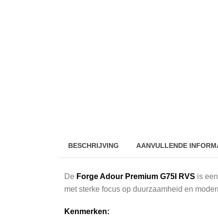
BESCHRIJVING
AANVULLENDE INFORM
De
Forge Adour Premium G75I RVS
is een
met sterke focus op duurzaamheid en moder
Kenmerken: