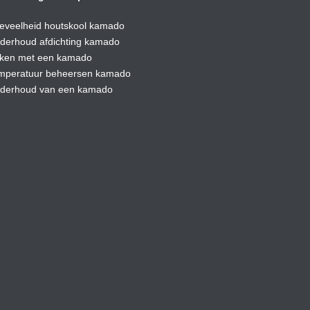
eveelheid houtskool kamado
derhoud afdic
hting kamado
ken met een kamado
mperatuur beheersen kamado
derhoud van een kamado