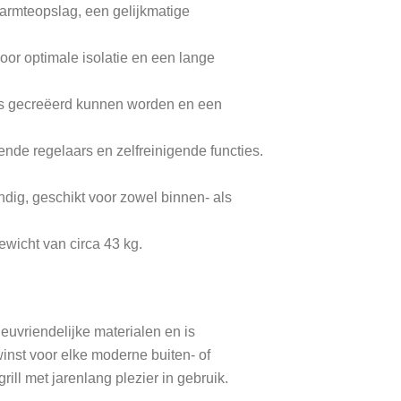
warmteopslag, een gelijkmatige
or optimale isolatie en een lange
es gecreëerd kunnen worden en een
nde regelaars en zelfreinigende functies.
ig, geschikt voor zowel binnen- als
ewicht van circa 43 kg.
vriendelijke materialen en is
inst voor elke moderne buiten- of
ll met jarenlang plezier in gebruik.