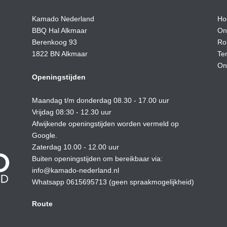
Kamado Nederland
Ho
BBQ Hal Alkmaar
On
Berenkoog 93
Ro
1822 BN Alkmaar
Te
On
Openingstijden
Maandag t/m donderdag 08.30 - 17.00 uur
Vrijdag 08:30 - 12.30 uur
Afwijkende openingstijden worden vermeld op
Google.
Zaterdag 10.00 - 12.00 uur
Buiten openingstijden om bereikbaar via:
info@kamado-nederland.nl
Whatsapp 0615695713 (geen spraakmogelijkheid)
Route