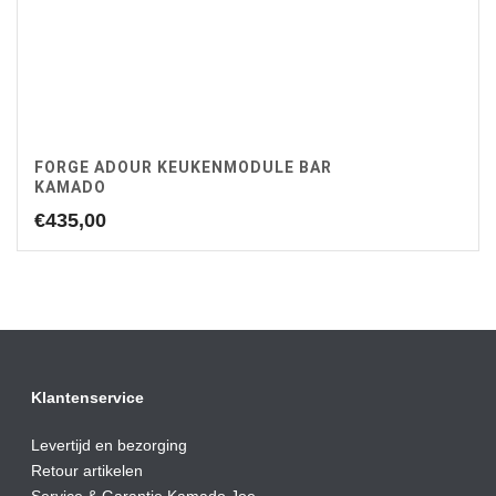
FORGE ADOUR KEUKENMODULE BAR
KAMADO
€
435,00
Klantenservice
Levertijd en bezorging
Retour artikelen
Service & Garantie Kamado Joe