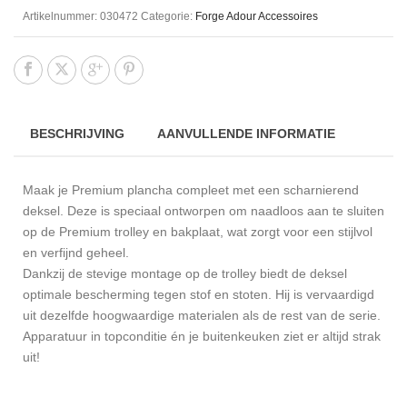
Artikelnummer:
030472
Categorie:
Forge Adour Accessoires
BESCHRIJVING
AANVULLENDE INFORMATIE
Maak je Premium plancha compleet met een scharnierend
deksel.
Deze is speciaal ontworpen om naadloos aan te sluiten
op de Premium trolley en bakplaat, wat zorgt voor een stijlvol
en verfijnd geheel.
Dankzij de stevige montage op de trolley biedt de deksel
optimale bescherming tegen stof en stoten. Hij is vervaardigd
uit dezelfde hoogwaardige materialen als de rest van de serie.
Apparatuur in topconditie én je buitenkeuken ziet er altijd strak
uit!