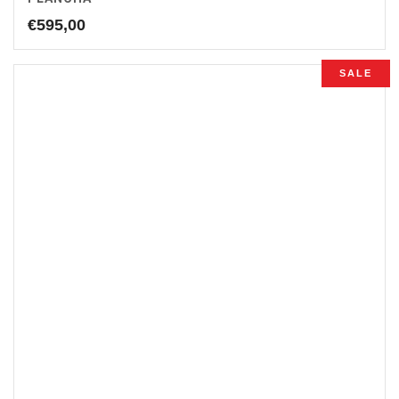
€
595,00
SALE