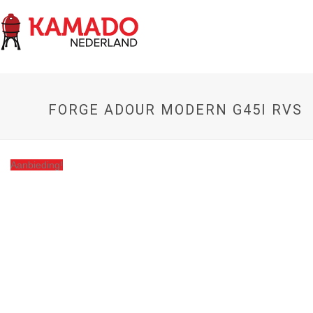
FORGE ADOUR MODERN G45I RVS
Aanbieding!