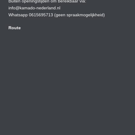
Buiten openingstijden om bereikbaar via:
info@kamado-nederland.nl
Whatsapp 0615695713 (geen spraakmogelijkheid)
Route