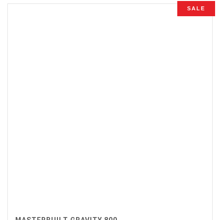
SALE
MASTERBUILT GRAVITY 800