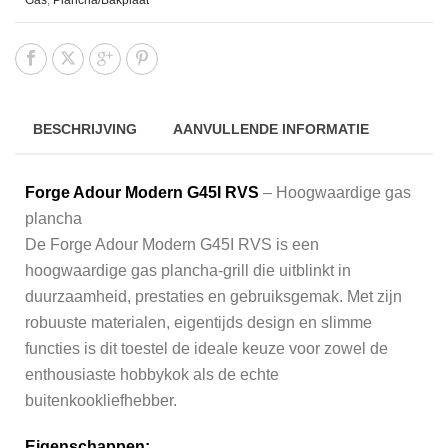
Gas
,
Plancha/Bakplaat
BESCHRIJVING
AANVULLENDE INFORMATIE
Forge Adour Modern G45I RVS
– Hoogwaardige gas
plancha
De Forge Adour Modern G45I RVS is een
hoogwaardige gas plancha-grill die uitblinkt in
duurzaamheid, prestaties en gebruiksgemak. Met zijn
robuuste materialen, eigentijds design en slimme
functies is dit toestel de ideale keuze voor zowel de
enthousiaste hobbykok als de echte
buitenkookliefhebber.
Eigenschappen: