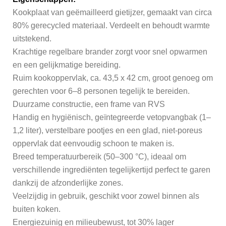
Kookplaat van geëmailleerd gietijzer, gemaakt van circa
80% gerecycled materiaal. Verdeelt en behoudt warmte
uitstekend.
Krachtige regelbare brander zorgt voor snel opwarmen
en een gelijkmatige bereiding.
Ruim kookoppervlak, ca. 43,5 x 42 cm, groot genoeg om
gerechten voor 6–8 personen tegelijk te bereiden.
Duurzame constructie, een frame van RVS
Handig en hygiënisch, geïntegreerde vetopvangbak (1–
1,2 liter), verstelbare pootjes en een glad, niet-poreus
oppervlak dat eenvoudig schoon te maken is.
Breed temperatuurbereik (50–300 °C), ideaal om
verschillende ingrediënten tegelijkertijd perfect te garen
dankzij de afzonderlijke zones.
Veelzijdig in gebruik, geschikt voor zowel binnen als
buiten koken.
Energiezuinig en milieubewust, tot 30% lager