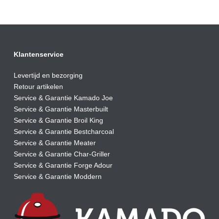
€2.199,00.
€2.095,00.
Klantenservice
Levertijd en bezorging
Retour artikelen
Service & Garantie Kamado Joe
Service & Garantie Masterbuilt
Service & Garantie Broil King
Service & Garantie Bestcharcoal
Service & Garantie Meater
Service & Garantie Char-Griller
Service & Garantie Forge Adour
Service & Garantie Moddern