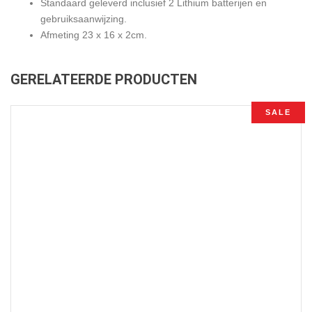
Standaard geleverd inclusief 2 Lithium batterijen en
gebruiksaanwijzing.
Afmeting 23 x 16 x 2cm.
GERELATEERDE PRODUCTEN
SALE